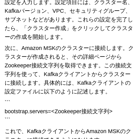
設定を入力します。設定項目には、クラスター名、
Kafkaバージョン、VPC、セキュリティグループ、
サブネットなどがあります。これらの設定を完了し
たら、「クラスター作成」をクリックしてクラスタ
ーの作成を開始します。
次に、Amazon MSKのクラスターに接続します。ク
ラスターが作成されると、その詳細ページから
Zookeeper接続文字列を取得できます。この接続文
字列を使って、Kafkaクライアントからクラスター
に接続します。具体的には、Kafkaクライアントの
設定ファイルに以下のように記述します。
```
bootstrap.servers=<Zookeeper接続文字列>
```
これで、KafkaクライアントからAmazon MSKのク