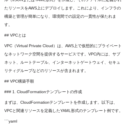
たリソースをAWS上にデプロイします。これにより、インフラの
構築と管理が簡単になり、環境間での設定の一貫性が保たれま
す。
## VPCとは
VPC（Virtual Private Cloud）は、AWS上で仮想的にプライベート
なネットワーク空間を提供するサービスです。VPC内には、サブ
ネット、ルートテーブル、インターネットゲートウェイ、セキュ
リティグループなどのリソースが含まれます。
## VPC構築手順
### 1. CloudFormationテンプレートの作成
まずは、CloudFormationテンプレートを作成します。以下は、
VPCと関連リソースを定義したYAML形式のテンプレート例です。
```yaml