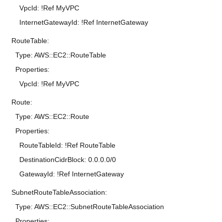
VpcId: !Ref MyVPC
InternetGatewayId: !Ref InternetGateway
RouteTable:
Type: AWS::EC2::RouteTable
Properties:
VpcId: !Ref MyVPC
Route:
Type: AWS::EC2::Route
Properties:
RouteTableId: !Ref RouteTable
DestinationCidrBlock: 0.0.0.0/0
GatewayId: !Ref InternetGateway
SubnetRouteTableAssociation:
Type: AWS::EC2::SubnetRouteTableAssociation
Properties: