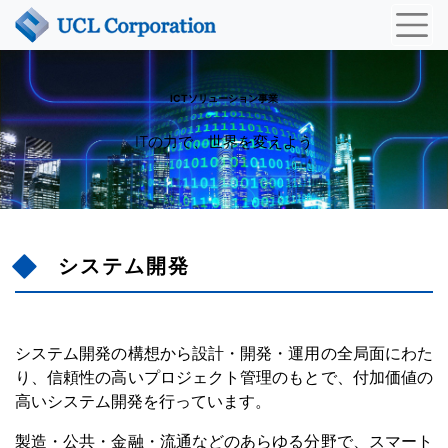
ICTソリューション事業
ITの力で、世界を変えよう
システム開発
システム開発の構想から設計・開発・運用の全局面にわた
り、信頼性の高いプロジェクト管理のもとで、付加価値の
高いシステム開発を行っています。
製造・公共・金融・流通などのあらゆる分野で、スマート