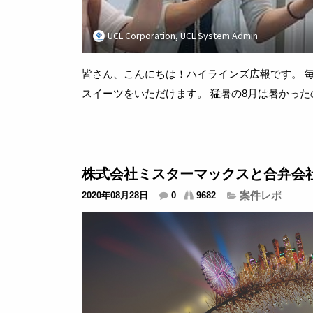
UCL Corporation, UCL System Admin
皆さん、こんにちは！ハイラインズ広報です。 
スイーツをいただけます。 猛暑の8月は暑かっ
ティーワンの可愛らしいアイスケーキでした！ 
株式会社ミスターマックスと合弁会
案件レポ
2020年08月28日
0
9682