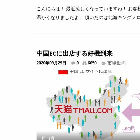
こんにちは！ 最近涼しくなっていますね！ お客
温かくなりましたよ！ 頂いたのは北海キングメ
ました！ * ...
中国ECに出店する好機到来
市場動向
2020年09月29日
0
6650
担当者