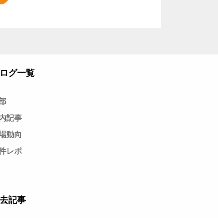
ログ一覧
部
内記事
場動向
件レポ
去記事