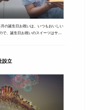
毎月の誕生日お祝いは、いつもおいしい
たので、誕生日お祝いのスイーツはサー
社員みんなに大好評で、あっという間に
なくなっちゃいました。 8月の誕生日の皆さん、お誕生日おめでとうございました！ ...
社設立