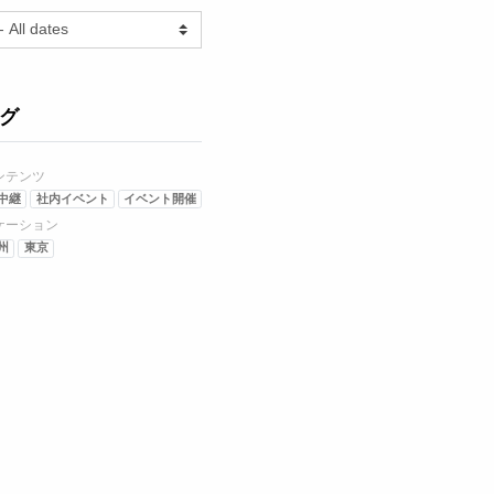
グ
ンテンツ
中継
社内イベント
イベント開催
ケーション
州
東京