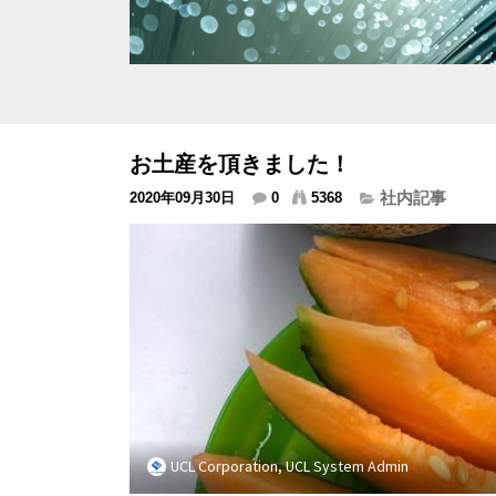
お土産を頂きました！
社内記事
2020年09月30日
0
5368
UCL Corporation, UCL System Admin