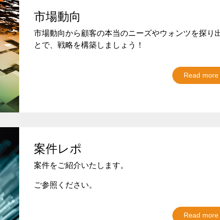
市場動向
市場動向から顧客の本当のニーズやウォンツを探り
とで、戦略を構築しましょう！
Read more
案件レポ
案件をご紹介いたします。
ご参照ください。
Read more