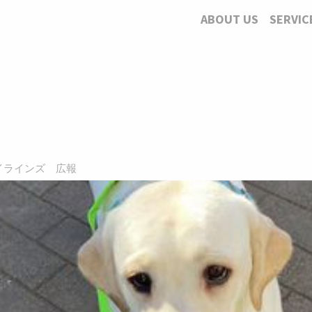
ABOUT US
SERVIC
d., ハイラインズ 広報