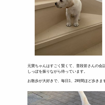
元寶ちゃんはすごく賢くて、普段皆さんの会
しっぽを振りながら待っています。
お散歩が大好きで、毎日
1
、
2
時間ほど歩きま