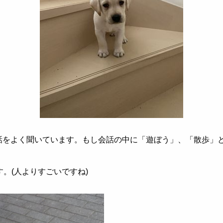
話をよく聞いています。もし会話の中に「遊ぼう」、「散歩」
す。
(
人よりすごいですね
)