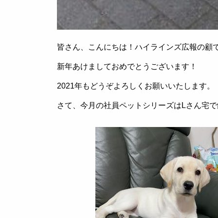
皆さん、こんにちは！ハイラインズ広報の顧
新年あけましておめでとうございます！
2021
年もどうぞよろしくお願いいたします。
さて、今月の社員ペットシリーズは
L
さん宅
で