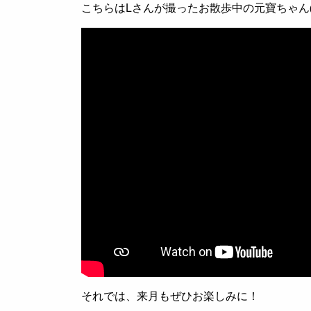
こちらは
L
さんが撮ったお散歩中の元寶ちゃん(
それでは、来月もぜひお楽しみに！