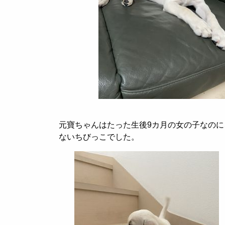
元寶ちゃんはたった生後
9
カ月の女の子なのに
ないちびっこでした。