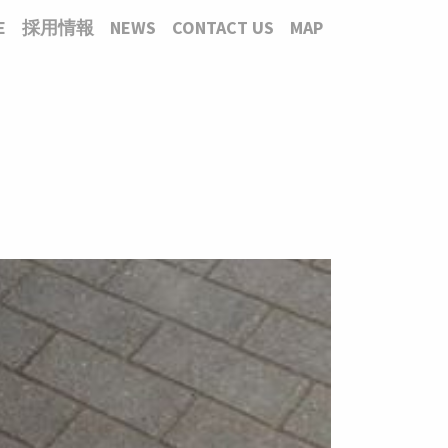
E
採用情報
NEWS
CONTACT US
MAP