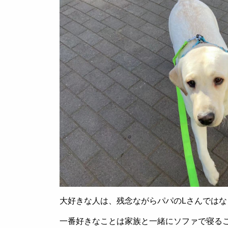
大好きな人は、残念ながらパパの
L
さんではな
一番好きなことは家族と一緒にソファで寝る