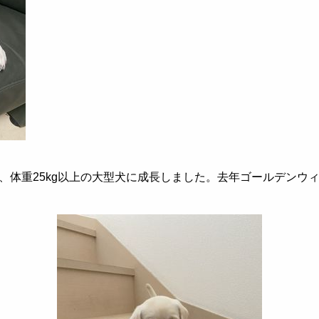
、体重
25kg
以上の大型犬に成長しました。
去年ゴールデンウ