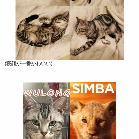
(
寝顔が一番かわいい
)