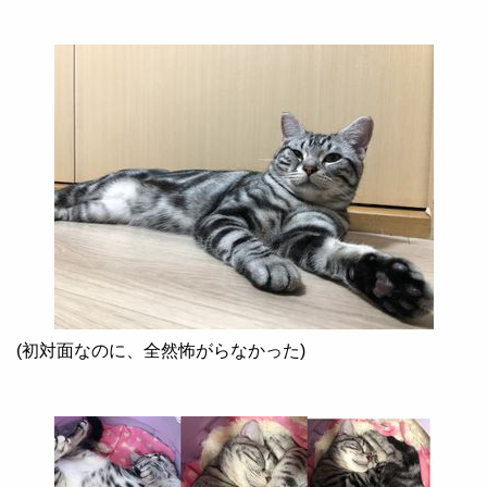
(
初対面なのに、全然怖がらなかった
)