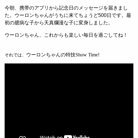
今朝、携帯のアプリから記念日のメッセージを届きまし
た。ウーロンちゃんがうちに来てちょうど
500
日です。最
初の臆病な子から天真爛漫な子に変身しました。
ウーロンちゃん、これからも楽しい毎日を過ごしてね！
ウーロンちゃんの特技Show Time!
それでは、